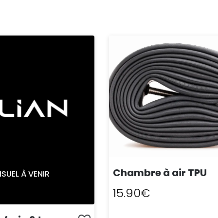
Chambre à air TPU
ISUEL À VENIR
15.90€