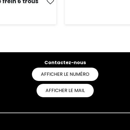
e frein 6 trous
HAT EXPRESS
ACHAT EXPRESS
Contactez-nous
AFFICHER LE NUMÉRO
AFFICHER LE MAIL