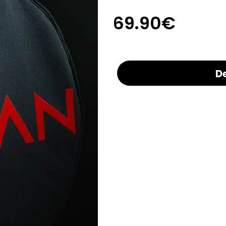
69.90€
D