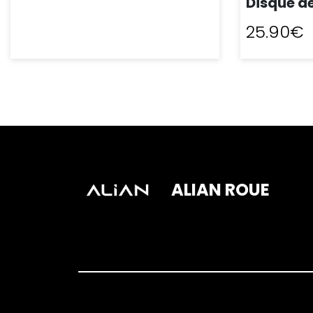
disque d
25.90€
ACHAT EXPRESS
AC
ALIAN ROUE