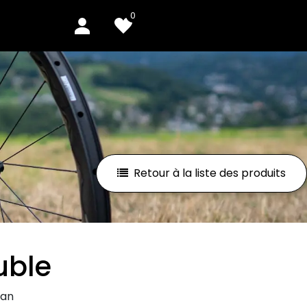
0
Retour à la liste des produits
uble
ian