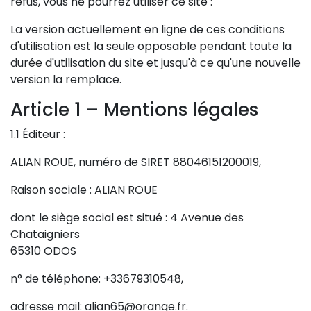
refus, vous ne pourrez utiliser ce site :
La version actuellement en ligne de ces conditions
d'utilisation est la seule opposable pendant toute la
durée d'utilisation du site et jusqu'à ce qu'une nouvelle
version la remplace.
Article 1 – Mentions légales
1.1 Éditeur :
ALIAN ROUE, numéro de SIRET 88046151200019,
Raison sociale : ALIAN ROUE
dont le siège social est situé : 4 Avenue des
Chataigniers
65310 ODOS
n° de téléphone: +33679310548,
adresse mail: alian65@orange.fr.