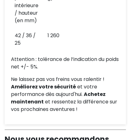
intérieure
/ hauteur
(en mm)
42 / 36 /
1 260
25
Attention : tolérance de l’indication du poids
net +/- 5%.
Ne laissez pas vos freins vous ralentir !
Améliorez votre sécurité
et votre
performance dès aujourd'hui.
Achetez
maintenant
et ressentez la différence sur
vos prochaines aventures !
Nous vous recommandons