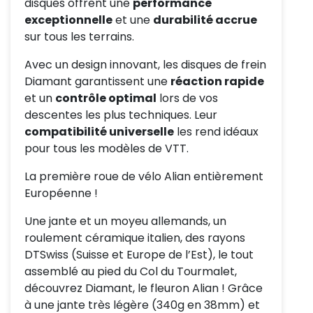
disques offrent une
performance
exceptionnelle
et une
durabilité accrue
sur tous les terrains.
Avec un design innovant, les disques de frein
Diamant garantissent une
réaction rapide
et un
contrôle optimal
lors de vos
descentes les plus techniques. Leur
compatibilité universelle
les rend idéaux
pour tous les modèles de VTT.
La première roue de vélo Alian entièrement
Européenne !
Une jante et un moyeu allemands, un
roulement céramique italien, des rayons
DTSwiss (Suisse et Europe de l’Est), le tout
assemblé au pied du Col du Tourmalet,
découvrez Diamant, le fleuron Alian ! Grâce
à une jante très légère (340g en 38mm) et