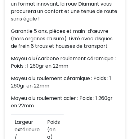
un format innovant, la roue Diamant vous
procurera un confort et une tenue de route
sans égale !
Garantie 5 ans, pièces et main-d’œuvre
(hors organes d’usure). Livré avec disques
de frein 6 trous et housses de transport
Moyeu alu/carbone roulement céramique :
Poids : 1 260gr en 22mm
Moyeu alu roulement céramique : Poids : 1
260gr en 22mm
Moyeu alu roulement acier : Poids : 1 260gr
en 22mm
Largeur
Poids
extérieure
(en
/
g)